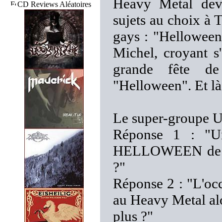
Heavy Metal devan
CD Reviews Aléatoires
sujets au choix à 
gays : "Helloween
Michel, croyant s
grande fête de 
"Helloween". Et là,
Le super-groupe UN
Réponse 1 : "Un
HELLOWEEN de la
?"
Réponse 2 : "L'oc
au Heavy Metal alor
plus ?"