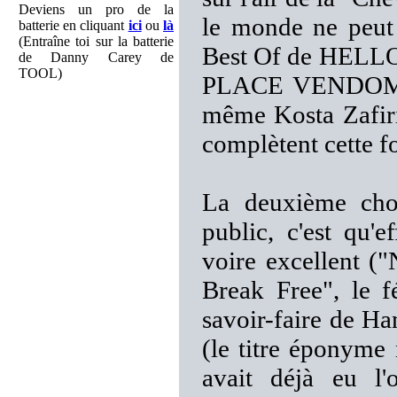
Deviens un pro de la
le monde ne peut 
batterie en cliquant
ici
ou
là
(Entraîne toi sur la batterie
Best Of de HEL
de Danny Carey de
TOOL)
PLACE VENDOME e
même Kosta Zafiri
complètent cette f
La deuxième chos
public, c'est qu'
voire excellent (
Break Free", le f
savoir-faire de Ha
(le titre éponyme
avait déjà eu l'