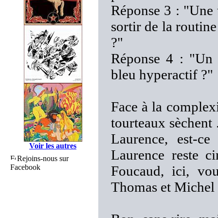
Réponse 3 : "Une 
sortir de la rout
?"
Réponse 4 : "Un 
bleu hyperactif ?"
Face à la complexi
tourteaux sèchent .
Laurence, est-ce
Voir les autres
Laurence reste c
Rejoins-nous sur
Facebook
Foucaud, ici, vou
Thomas et Michel 