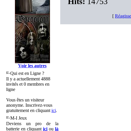
Hits:
14753
[
Réagisse
Voir les autres
Qui est en Ligne ?
Il y a actuellement 4888
invités et 0 membres en
ligne
Vous êtes un visiteur
anonyme. Inscrivez-vous
gratuitement en cliquant
ici
.
M-I Jeux
Deviens un pro de la
batterie en cliquant
ici
ou
là