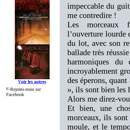
impeccable du guita
me contredire !
Les morceaux fo
l’ouverture lourde
du lot, avec son re
ballade très réussie
harmoniques du c
incroyablement gro
des éperons, quant
Voir les autres
», ils sont bien les 
Rejoins-nous sur
Facebook
Alors me direz-vous
Et bien, une chos
morceaux, ils sont
moule, et le tempo