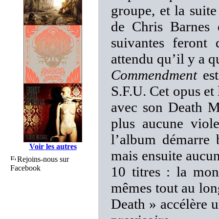
groupe, et la suit
de Chris Barnes e
suivantes feront
attendu qu’il y a 
Commendment
est
S.F.U. Cet opus et 
avec son Death Me
plus aucune viole
l’album démarre 
Voir les autres
mais ensuite aucune
Rejoins-nous sur
Facebook
10 titres : la mo
mêmes tout au long
Death » accélère 