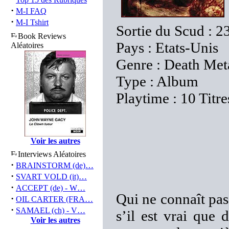
·
M-I FAQ
·
M-I Tshirt
Sortie du Scud : 2
Book Reviews
Pays : Etats-Unis
Aléatoires
Genre : Death Met
Type : Album
Playtime : 10 Titr
Voir les autres
Interviews Aléatoires
·
BRAINSTORM (de)…
·
SVART VOLD (it)…
·
ACCEPT (de) - W…
Qui ne connaît p
·
OIL CARTER (FRA…
·
SAMAEL (ch) - V…
s’il est vrai que
Voir les autres