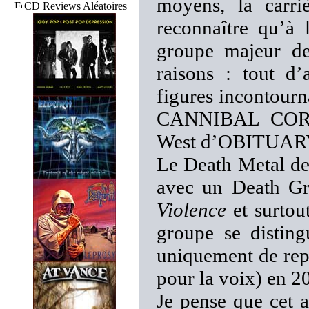
moyens, la carri
CD Reviews Aléatoires
reconnaître qu’à 
groupe majeur de
raisons : tout d
figures incontourn
CANNIBAL CORPS
West d’OBITUAR
Le Death Metal des
avec un Death Gr
Violence
et surto
groupe se distin
uniquement de rep
pour la voix) en 2
Je pense que cet a