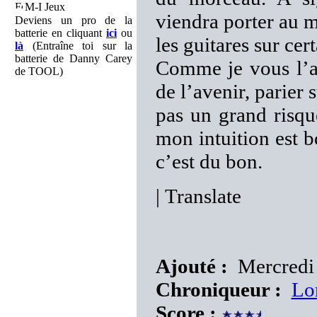
M-I Jeux
viendra porter au 
Deviens un pro de la
batterie en cliquant
ici
ou
les guitares sur cer
là
(Entraîne toi sur la
batterie de Danny Carey
Comme je vous l’a
de TOOL)
de l’avenir, pari
pas un grand risqu
mon intuition est 
c’est du bon.
|
Translate
Ajouté :
Mercredi 
Chroniqueur :
Lo
Score :