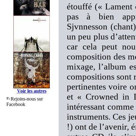
étouffé (« Lament 
pas à bien appr
Sjvnnesson (chant).
un peu plus d’atte
car cela peut nous
composition des m
mixage, l’album es
compositions sont r
pertinentes voire 
Voir les autres
et « Crowned in D
Rejoins-nous sur
Facebook
intéressant comme s
instruments. Ces jeu
!) ont de l’avenir,