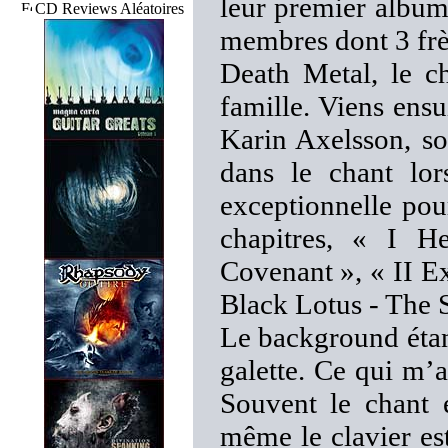
leur premier albu
CD Reviews Aléatoires
membres dont 3 frè
Death Metal, le c
famille. Viens ensui
Karin Axelsson, sou
dans le chant lor
exceptionnelle pou
chapitres, « I H
Covenant », « II Ex
Black Lotus - The 
Le background étant
galette. Ce qui m’
Souvent le chant e
même le clavier es