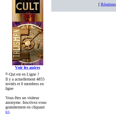
[
Réagisse
Voir les autres
Qui est en Ligne ?
Il y a actuellement 4855
invités et 0 membres en
ligne
Vous êtes un visiteur
anonyme. Inscrivez-vous
gratuitement en cliquant
ici
.