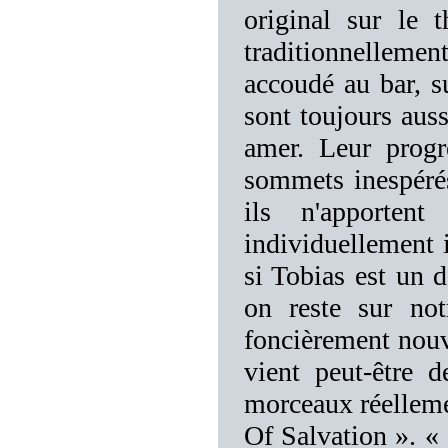
original sur le 
traditionnellemen
accoudé au bar, su
sont toujours auss
amer. Leur progre
sommets inespérés
ils n'apporte
individuellement i
si Tobias est un d
on reste sur no
foncièrement nouve
vient peut-être
morceaux réellemen
Of Salvation ». « 