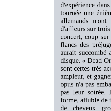
d'expérience dans
tournée une énièm
allemands n'ont 
d'ailleurs sur troi
concert, coup sur
flancs des préjug
aurait succombé 
disque. « Dead Or
sont certes très a
ampleur, et gagne
opus n'a pas emba
pas leur soirée.
forme, affublé de 
de cheveux gro