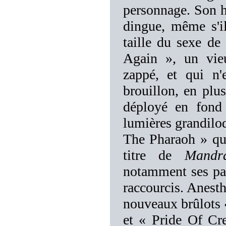
personnage. Son h
dingue, même s'i
taille du sexe d
Again », un vie
zappé, et qui n'
brouillon, en plus
déployé en fond
lumières grandiloq
The Pharaoh » qui
titre de
Mandr
notamment ses pas
raccourcis. Anesth
nouveaux brûlots «
et « Pride Of Cre