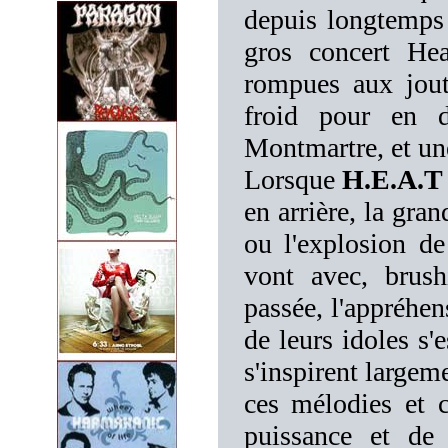
depuis longtemps 
gros concert Hea
rompues aux jout
froid pour en d
Montmartre, et une
Lorsque
H.E.A.T
en arrière, la gr
ou l'explosion 
vont avec, brus
passée, l'appréhen
de leurs idoles s'
s'inspirent largem
ces mélodies et c
puissance et de