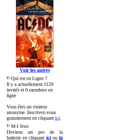
Voir les autres
Qui est en Ligne ?
Il y a actuellement 1129
invités et 0 membres en
ligne
Vous êtes un visiteur
anonyme. Inscrivez-vous
gratuitement en cliquant
ici
.
M-I Jeux
Deviens un pro de la
batterie en cliquant
ici
ou
là