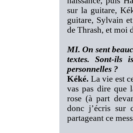
naissance, puis H
sur la guitare, Ké
guitare, Sylvain 
de Thrash, et moi 
MI. On sent beauco
textes. Sont-ils 
personnelles ?
Kéké.
La vie est ce
vas pas dire que l
rose (à part deva
donc j’écris sur 
partageant ce mes