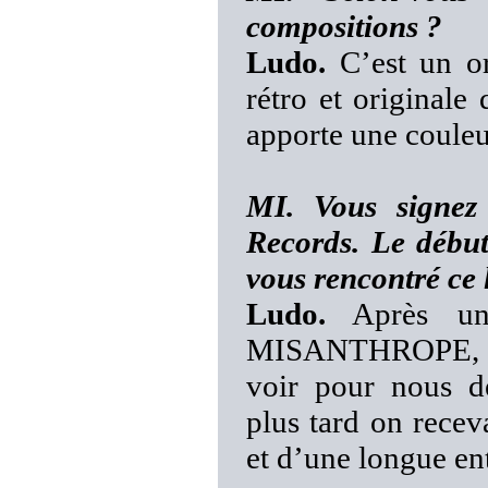
compositions ?
Ludo.
C’est un or
rétro et originale
apporte une couleu
MI. Vous signez
Records. Le débu
vous rencontré ce 
Ludo.
Après un 
MISANTHROPE, Ph
voir pour nous 
plus tard on recev
et d’une longue en