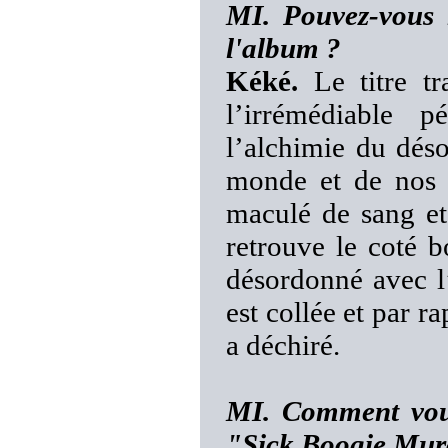
MI. Pouvez-vous n
l'album ?
Kéké.
Le titre tr
l’irrémédiable
l’alchimie du déso
monde et de nos 
maculé de sang et
retrouve le coté 
désordonné avec l
est collée et par ra
a déchiré.
MI. Comment vous
"Sick Boogie Mur