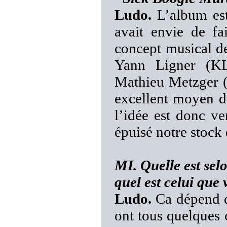
Ludo.
L’album est
avait envie de fa
concept musical d
Yann Ligner (KL
Mathieu Metzger 
excellent moyen de
l’idée est donc ve
épuisé notre stock 
MI. Quelle est selo
quel est celui que 
Ludo.
Ca dépend de
ont tous quelques c