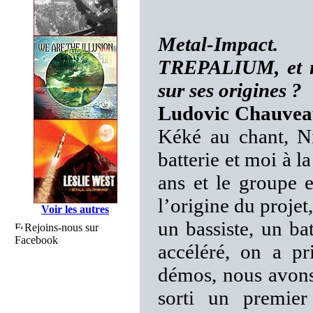
Metal-Impact.
TREPALIUM, et no
sur ses origines ?
Ludovic Chauvea
Kéké au chant, Ni
batterie et moi à l
ans et le groupe 
l’origine du proje
Voir les autres
un bassiste, un bat
Rejoins-nous sur
Facebook
accéléré, on a p
démos, nous avons
sorti un premi