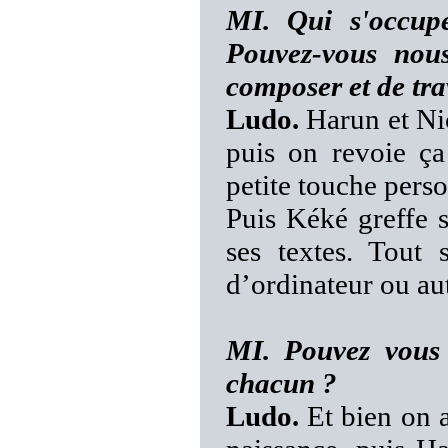
MI. Qui s'occupe
Pouvez-vous nou
composer et de tra
Ludo.
Harun et Nic
puis on revoie ç
petite touche pers
Puis Kéké greffe s
ses textes. Tout 
d’ordinateur ou aut
MI. Pouvez vous 
chacun ?
Ludo.
Et bien on a