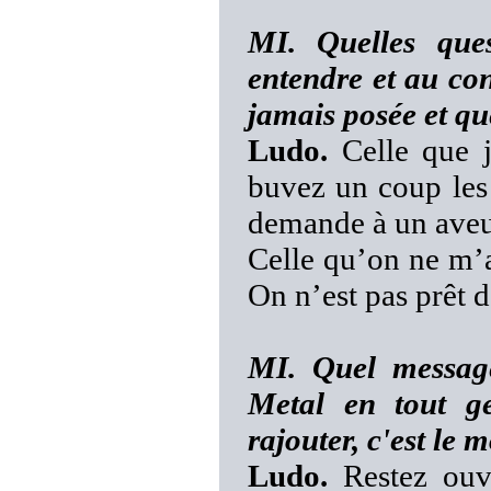
MI. Quelles que
entendre et au cont
jamais posée et qu
Ludo.
Celle que j
buvez un coup les
demande à un aveug
Celle qu’on ne m’a
On n’est pas prêt 
MI. Quel message
Metal en tout g
rajouter, c'est le
Ludo.
Restez ouve