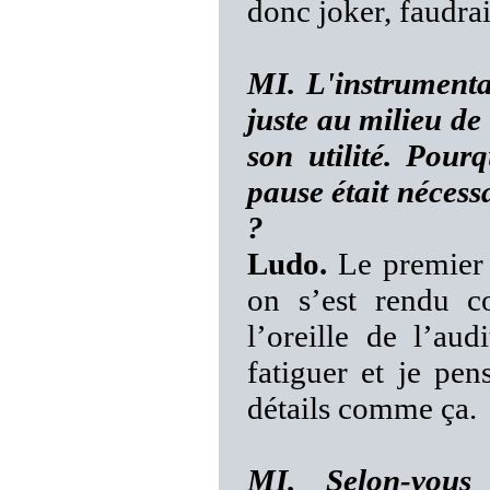
donc joker, faudrai
MI. L'instrumenta
juste au milieu de
son utilité. Pou
pause était nécess
?
Ludo.
Le premier 
on s’est rendu c
l’oreille de l’au
fatiguer et je pen
détails comme ça.
MI. Selon-vous