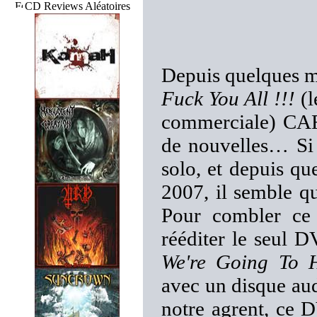
CD Reviews Aléatoires
Depuis quelques mo
Fuck You All !!!
(l
commerciale) CA
de nouvelles… Si 
solo, et depuis qu
2007, il semble q
Pour combler ce
rééditer le seul D
We're Going To H
avec un disque aud
notre agrent, ce