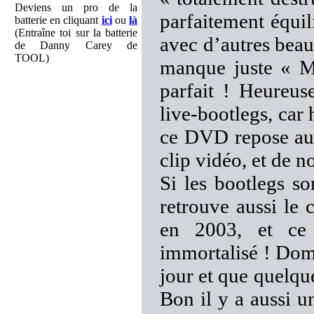
Deviens un pro de la
parfaitement équil
batterie en cliquant
ici
ou
là
(Entraîne toi sur la batterie
avec d’autres beau
de Danny Carey de
TOOL)
manque juste « Ma
parfait ! Heureus
live-bootlegs, car
ce DVD repose aus
clip vidéo, et de 
Si les bootlegs so
retrouve aussi le
en 2003, et ce 
immortalisé ! Domm
jour et que quelqu
Bon il y a aussi u