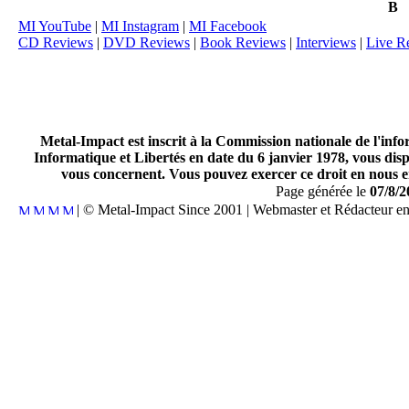
B
MI YouTube
|
MI Instagram
|
MI Facebook
CD Reviews
|
DVD Reviews
|
Book Reviews
|
Interviews
|
Live R
Metal-Impact est inscrit à la Commission nationale de l'inf
Informatique et Libertés en date du 6 janvier 1978, vous disp
vous concernent. Vous pouvez exercer ce droit en nous en
Page générée le
07/8/2
| © Metal-Impact Since 2001 | Webmaster et Rédacteur e