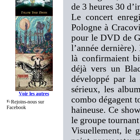
de 3 heures 30 d’i
Le concert enreg
Pologne à Cracovi
pour le DVD de
l’année dernière). 
là confirmaient b
déjà vers un Bla
développé par la 
sérieux, les albu
Voir les autres
combo dégagent to
Rejoins-nous sur
Facebook
haineuse. Ce show 
le groupe tournant 
Visuellement, le 