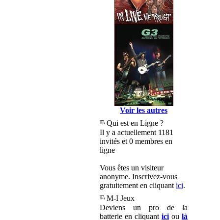
Voir les autres
Qui est en Ligne ?
Il y a actuellement 1181
invités et 0 membres en
ligne
Vous êtes un visiteur
anonyme. Inscrivez-vous
gratuitement en cliquant
ici
.
M-I Jeux
Deviens un pro de la
batterie en cliquant
ici
ou
là