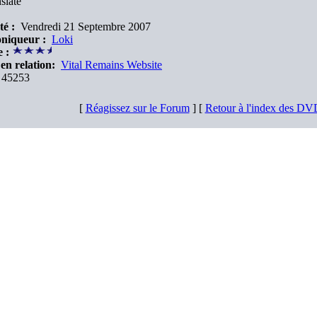
slate
té :
Vendredi 21 Septembre 2007
niqueur :
Loki
 :
en relation:
Vital Remains Website
45253
[
Réagissez sur le Forum
] [
Retour à l'index des D