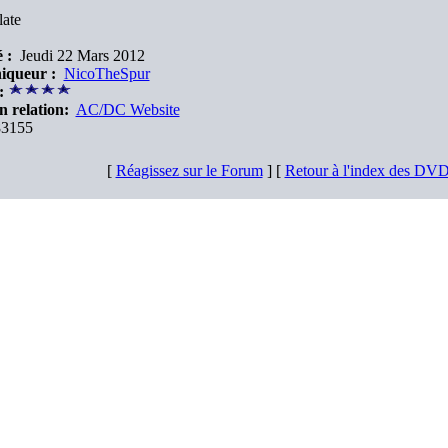
late
 :
Jeudi 22 Mars 2012
iqueur :
NicoTheSpur
:
n relation:
AC/DC Website
3155
[
Réagissez sur le Forum
] [
Retour à l'index des DV