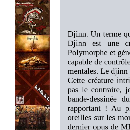
Djinn. Un terme qu
Djinn est une cr
Polymorphe et génér
capable de contrôle
mentales. Le djinn 
Cette créature intri
pas le contraire, 
bande-dessinée 
rapportant ! Au p
oreilles sur les mo
dernier opus de 