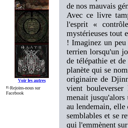
de nos mauvais gén
Avec ce livre tam
l'esprit « contrô
mystérieuses tout e
! Imaginez un peu 
terrien lorsqu'un 
de télépathie et de
planète qui se nomm
originaire de Djin
Voir les autres
vient bouleverser
Rejoins-nous sur
Facebook
menait jusqu'alors 
au lendemain, elle 
semblables et se re
qui l'emmènent sur D